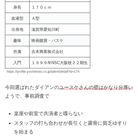
身長
１７０ｃｍ
血液型
Ａ型
出身地
滋賀県愛知川町
趣味
映画鑑賞・バスケ
所属
吉本興業株式会社
入門
１９９９年NSC大阪校２２期生
https://profile.yoshimoto.co.jp/talent/detail?id=174
今回選ばれたダイアンの
ユースケさんの壁はかなり分厚い
ようで、事前調査で
楽屋や前室で共演者と喋らない
スタッフの打ち合わせが長引くと露骨に貧乏ゆすり
を始まる