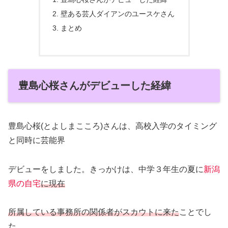
壁ある芸人ダイアンのユースケさん
まとめ
豊島心桜さんがデビューした経緯
豊島心桜(とよしまこころ)さんは、高校入学のタイミング
と同時に芸能界
デビューをしました。きっかけは、中学３年生の夏に
新潟
県の自宅
に現在
所属している事務所の関係者がスカウトに来た
ことでし
た。