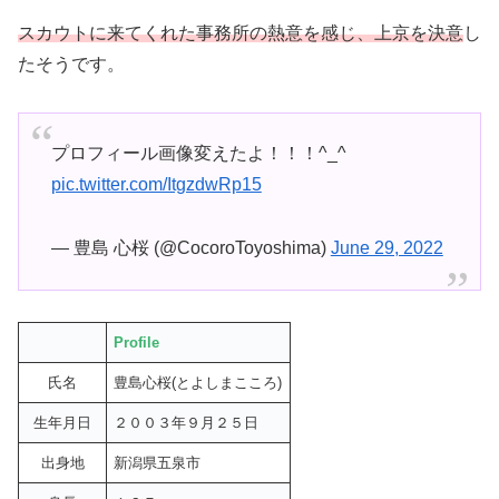
スカウトに来てくれた事務所の熱意を感じ、上京を決意
し
たそうです。
プロフィール画像変えたよ！！！^_^
pic.twitter.com/ItgzdwRp15
— 豊島 心桜 (@CocoroToyoshima)
June 29, 2022
Profile
氏名
豊島心桜(とよしまこころ)
生年月日
２００３年９月２５日
出身地
新潟県五泉市