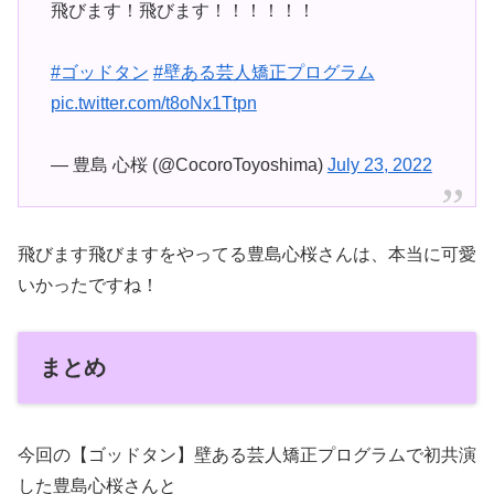
飛びます！飛びます！！！！！！
#ゴッドタン
#壁ある芸人矯正プログラム
pic.twitter.com/t8oNx1Ttpn
— 豊島 心桜 (@CocoroToyoshima)
July 23, 2022
飛びます飛びますをやってる豊島心桜さんは、本当に可愛
いかったですね！
まとめ
今回の【ゴッドタン】壁ある芸人矯正プログラムで初共演
した豊島心桜さんと