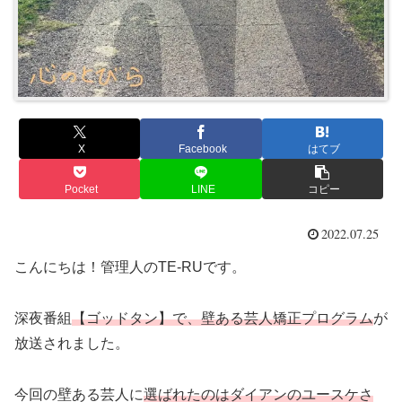
X
Facebook
はてブ
Pocket
LINE
コピー
2022.07.25
こんにちは！管理人のTE-RUです。
深夜番組
【ゴッドタン】で、壁ある芸人矯正プログラム
が
放送されました。
今回の壁ある芸人に
選ばれたのはダイアンのユースケさ