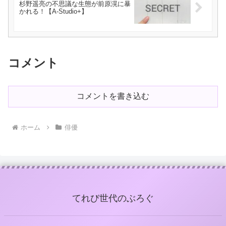
杉野遥亮の不思議な生態が前原滉に暴
かれる！【A-Studio+】
コメント
コメントを書き込む
ホーム
俳優
てれび世代のぶろぐ