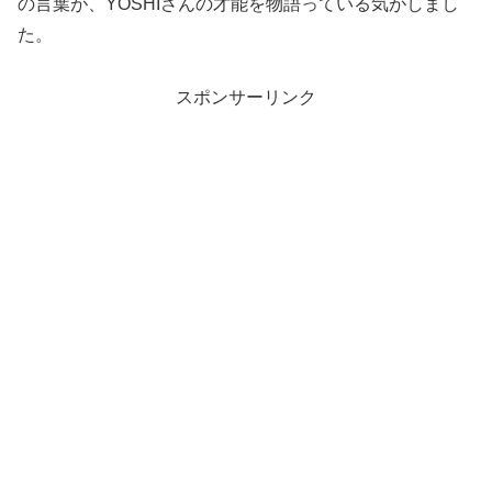
の言葉が、YOSHIさんの才能を物語っている気がしまし
た。
スポンサーリンク