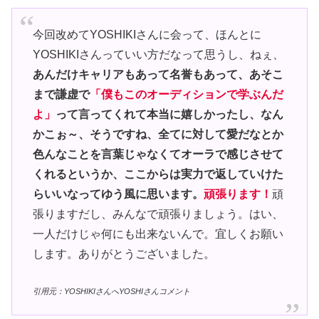
今回改めてYOSHIKIさんに会って、ほんとに
YOSHIKIさんっていい方だなって思うし、ねぇ、
あんだけキャリアもあって名誉もあって、あそこ
まで謙虚で
「僕もこのオーディションで学ぶんだ
よ」
って言ってくれて本当に嬉しかったし、なん
かこぉ～、そうですね、全てに対して愛だなとか
色んなことを言葉じゃなくてオーラで感じさせて
くれるというか、ここからは実力で返していけた
らいいなってゆう風に思います。
頑張ります！
頑
張りますだし、みんなで頑張りましょう。はい、
一人だけじゃ何にも出来ないんで。宜しくお願い
します。ありがとうございました。
引用元：YOSHIKIさんへYOSHIさんコメント