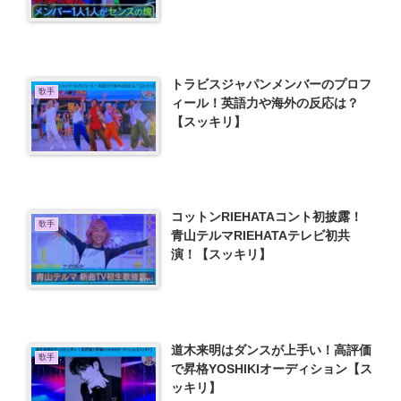
トラビスジャパンメンバーのプロフ
歌手
ィール！英語力や海外の反応は？
【スッキリ】
コットンRIEHATAコント初披露！
歌手
青山テルマRIEHATAテレビ初共
演！【スッキリ】
道木来明はダンスが上手い！高評価
歌手
で昇格YOSHIKIオーディション【ス
ッキリ】