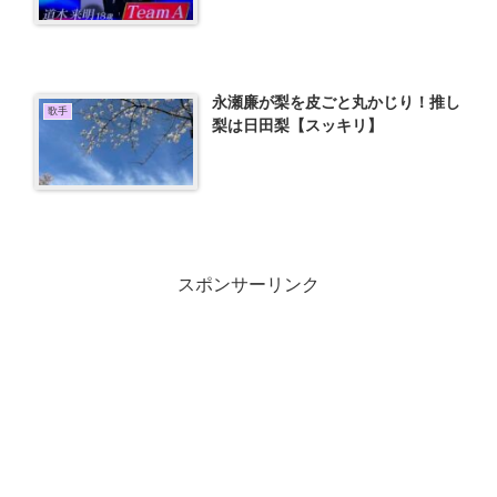
永瀬廉が梨を皮ごと丸かじり！推し
歌手
梨は日田梨【スッキリ】
スポンサーリンク