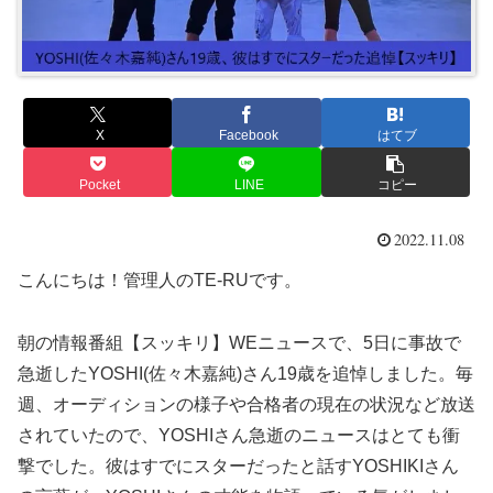
X
Facebook
はてブ
Pocket
LINE
コピー
2022.11.08
こんにちは！管理人のTE-RUです。
朝の情報番組【スッキリ】WEニュースで、5日に事故で
急逝したYOSHI(佐々木嘉純)さん19歳を追悼しました。毎
週、オーディションの様子や合格者の現在の状況など放送
されていたので、YOSHIさん急逝のニュースはとても衝
撃でした。彼はすでにスターだったと話すYOSHIKIさん