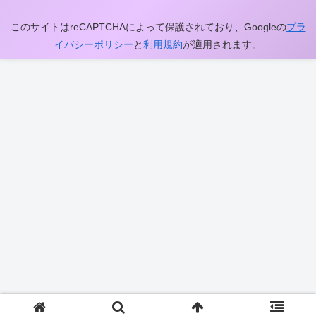
このサイトはreCAPTCHAによって保護されており、Googleの
プラ
イバシーポリシー
と
利用規約
が適用されます。