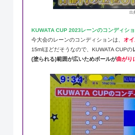
出
KUWATA CUP 2023
レーンのコンディショ
今大会のレーンのコンディションは、
オイ
15mlほどだそうなので、KUWATA CUPの
(塗られる)範囲が広いためボールが
曲がり