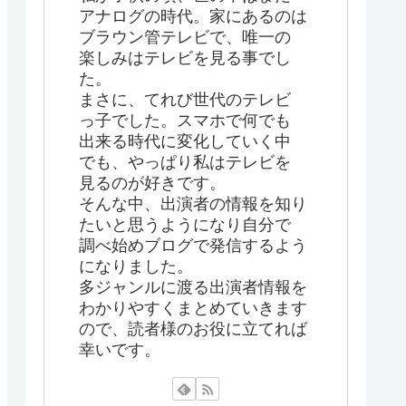
アナログの時代。家にあるのは
ブラウン管テレビで、唯一の
楽しみはテレビを見る事でし
た。
まさに、てれび世代のテレビ
っ子でした。スマホで何でも
出来る時代に変化していく中
でも、やっぱり私はテレビを
見るのが好きです。
そんな中、出演者の情報を知り
たいと思うようになり自分で
調べ始めブログで発信するよう
になりました。
多ジャンルに渡る出演者情報を
わかりやすくまとめていきます
ので、読者様のお役に立てれば
幸いです。