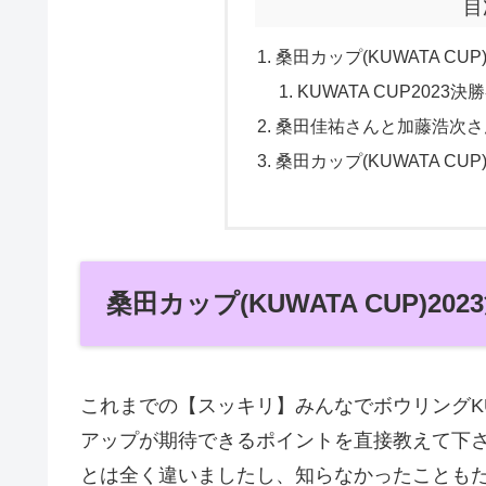
目
桑田カップ(KUWATA CU
KUWATA CUP2023
桑田佳祐さんと加藤浩次さん
桑田カップ(KUWATA C
桑田カップ(KUWATA CUP)2
これまでの【スッキリ】みんなでボウリングKU
アップが期待できるポイントを直接教えて下
とは全く違いましたし、知らなかったことも