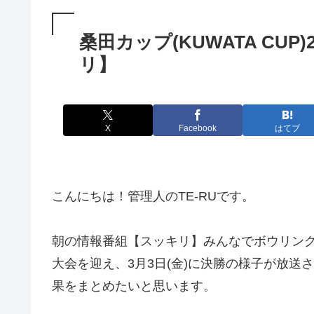
桑田カップ(KUWATA CU
リ】
X
Facebook
はてブ
こんにちは！管理人のTE-RUです。
朝の情報番組【スッキリ】みんなでボウリングKUW
大会を迎え、3月3日(金)に決勝の様子が放送され
果をまとめたいと思います。