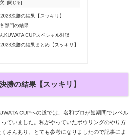
次
P)2023決勝の結果【スッキリ】
決勝各部門の結果
KUWATA CUPスペシャル対談
UP)2023決勝の結果まとめ【スッキリ】
023決勝の結果【スッキリ】
WATA CUPへの道では、名和プロが短期間でレベル
さっていました。私がやっていたボウリングのやり方
たくさんあり、とても参考になりましたので記事にま