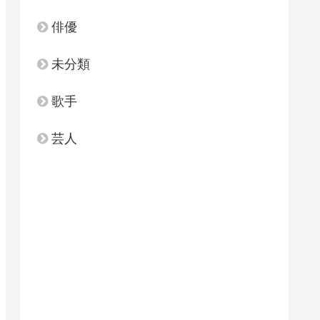
俳優
未分類
歌手
芸人