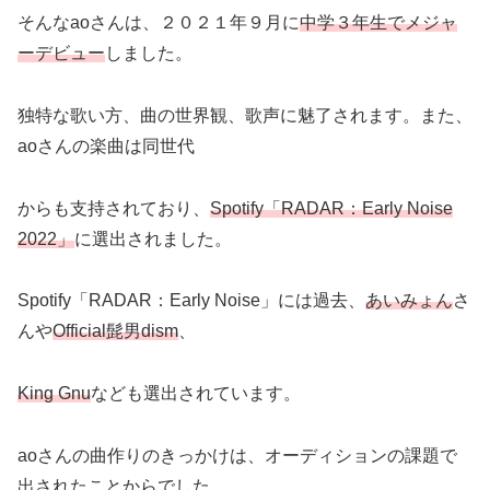
そんなaoさんは、２０２１年９月に
中学３年生でメジャ
ーデビュー
しました。
独特な歌い方、曲の世界観、歌声に魅了されます。また、
aoさんの楽曲は同世代
からも支持されており、
Spotify「RADAR：Early Noise
2022」
に選出されました。
Spotify「RADAR：Early Noise」には過去、
あいみょん
さ
んや
Official髭男dism
、
King Gnu
なども選出されています。
aoさんの曲作りのきっかけは、オーディションの課題で
出されたことからでした。