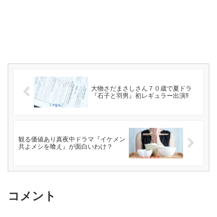
大物さだまさしさん７０歳で夏ドラ
『石子と羽男』初レギュラー出演‼
観る価値あり真夜中ドラマ『イケメン
共よメシを喰え』が面白いわけ？
コメント