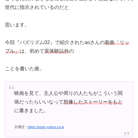
世代に指示されているのだと
思います。
今回『バズリズム02』で紹介されたaoさんの
新曲「リッ
プル」
は、初めて
実体験以外
の
ことを書いた曲。
映画を見て、主人公や周りの人たちがこういう関
係だったらいいなって
想像したストーリーをもと
に書きました。
引用元：
https://news.yahoo.co.jp