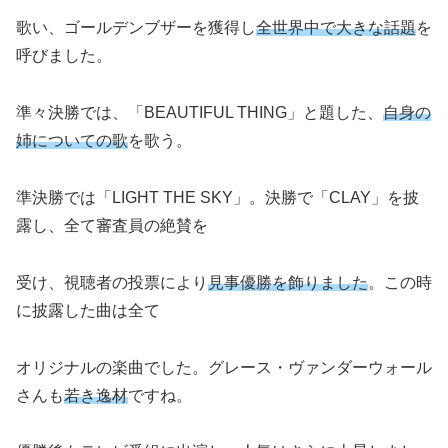
歌い、ゴールデンブザーを獲得し
全世界中で大きな話題
を
呼びました。
準々決勝では、「BEAUTIFUL THING」と題した、
自身の
姉についての歌
を歌う。
準決勝では「LIGHT THE SKY」。決勝で「CLAY」を披
露し、全て審査員の絶賛を
受け、視聴者の投票により
見事優勝を飾りました
。この時
に披露した曲は全て
オリジナルの楽曲でした。グレース・ヴァンダーウォール
さんも
若き逸材
ですね。