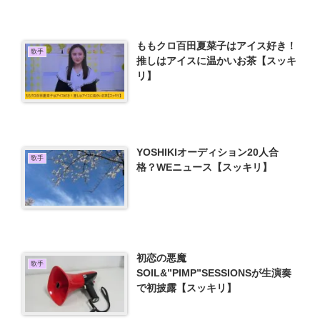
ももクロ百田夏菜子はアイス好き！
歌手
推しはアイスに温かいお茶【スッキ
リ】
YOSHIKIオーディション20人合
歌手
格？WEニュース【スッキリ】
初恋の悪魔
歌手
SOIL&”PIMP”SESSIONSが生演奏
で初披露【スッキリ】