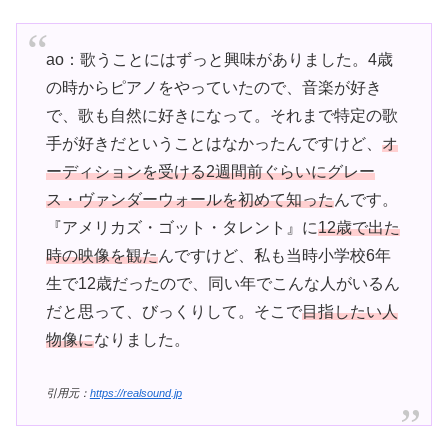
ao：歌うことにはずっと興味がありました。4歳
の時からピアノをやっていたので、音楽が好き
で、歌も自然に好きになって。それまで特定の歌
手が好きだということはなかったんですけど、
オ
ーディションを受ける2週間前ぐらいにグレー
ス・ヴァンダーウォールを初めて知った
んです。
『アメリカズ・ゴット・タレント』に
12歳で出た
時の映像を観た
んですけど、私も当時小学校6年
生で12歳だったので、同い年でこんな人がいるん
だと思って、びっくりして。そこで
目指したい人
物像に
なりました。
引用元：
https://realsound.jp