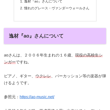
逸材『ao』さんについて
憧れのグレース・ヴァンダーウォールさん
逸材『ao』さんについて
aoさんは、２００６年生まれの１６歳、
現役の高校生シ
ンガー
ですね。
ピアノ、ギター、
ウクレレ
、パーカッション等の楽器が弾
けるようです。
参照元：
https://ao-music.net/