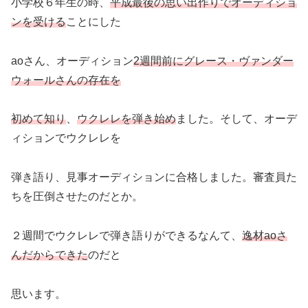
小学校６年生の時、
平成最後の思い出作りでオーディショ
ンを受ける
ことにした
aoさん、オーディション
2週間前にグレース・ヴァンダー
ウォールさんの存在を
初めて知り
、
ウクレレを弾き始め
ました。そして、オーデ
ィションでウクレレを
弾き語り、見事オーディションに合格しました。審査員た
ちを圧倒させたのだとか。
２週間でウクレレで弾き語りができるなんて、
逸材aoさ
んだからできた
のだと
思います。