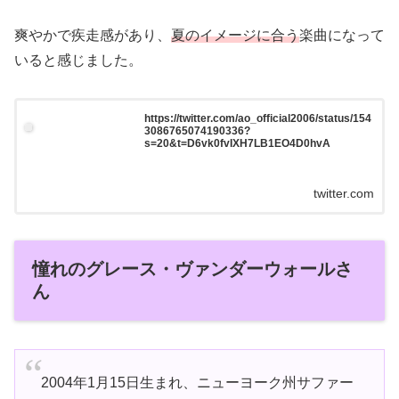
爽やかで疾走感があり、
夏のイメージに合う
楽曲になって
いると感じました。
https://twitter.com/ao_official2006/status/154
3086765074190336?
s=20&t=D6vk0fvIXH7LB1EO4D0hvA
twitter.com
憧れのグレース・ヴァンダーウォールさ
ん
2004年1月15日生まれ、ニューヨーク州サファー